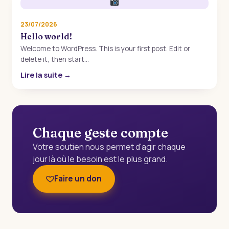
23/07/2026
Hello world!
Welcome to WordPress. This is your first post. Edit or
delete it, then start…
Lire la suite →
Chaque geste compte
Votre soutien nous permet d'agir chaque
jour là où le besoin est le plus grand.
Faire un don