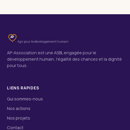
AP-Association
AP
Agir pour le développement humain
AP-Association est une ASBL engagée pour le
développement humain, l'égalité des chances et la dignité
pour tous.
LIENS RAPIDES
Qui sommes-nous
Nos actions
Nos projets
Contact